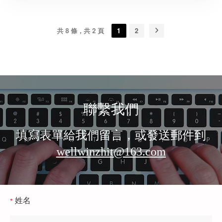
共 8 條，共 2 頁
1
2
聯繫我們
填寫表單給我們留言，或發送郵件到
wellwinzhit@163.com
姓名