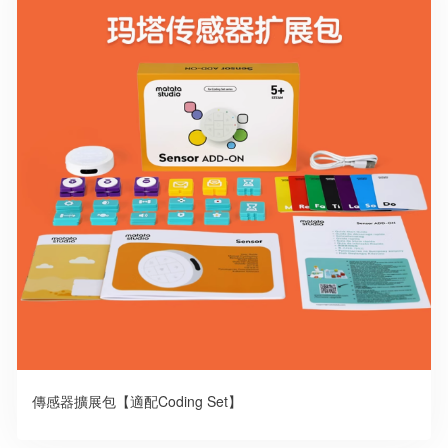
傳感器擴展包【適配Coding Set】