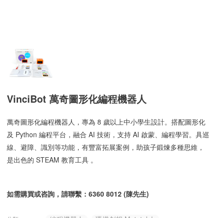
VinciBot 萬奇圖形化編程機器人
萬奇圖形化編程機器人，專為 8 歲以上中小學生設計。搭配圖形化
及 Python 編程平台，融合 AI 技術，支持 AI 啟蒙、編程學習。具巡
線、避障、識別等功能，有豐富拓展案例，助孩子鍛煉多種思維，
是出色的 STEAM 教育工具 。
如需購買或咨詢，請聯繫：6360 8012 (陳先生)