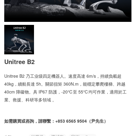
Unitree B2
Unitree B2 乃工业级四足機器人。速度高達 6m/s，持續負載超
40kg，續航長達 5h。關節扭矩 360N.m，能穩定攀爬樓梯、跨越
40cm 障礙物。具 IP67 防護，-20℃至 55℃均可作業，適用於工
業、救援、科研等多領域 。
如需購買或咨詢，請聯繫：+853 6565 9504（尹先生）