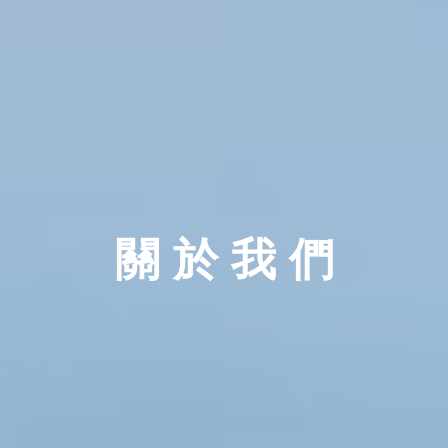
關 於 我 們