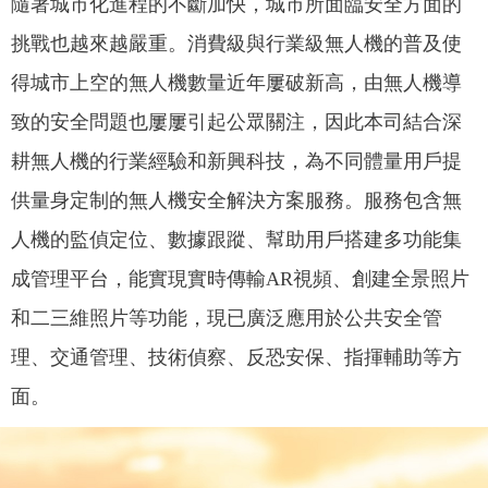
隨著城市化進程的不斷加快，城市所面臨安全方面的
挑戰也越來越嚴重。消費級與行業級無人機的普及使
得城市上空的無人機數量近年屢破新高，由無人機導
致的安全問題也屢屢引起公眾關注，因此本司結合深
耕無人機的行業經驗和新興科技，為不同體量用戶提
供量身定制的無人機安全解決方案服務。服務包含無
人機的監偵定位、數據跟蹤、幫助用戶搭建多功能集
成管理平台，能實現實時傳輸AR視頻、創建全景照片
和二三維照片等功能，現已廣泛應用於公共安全管
理、交通管理、技術偵察、反恐安保、指揮輔助等方
面。