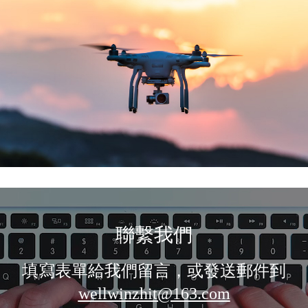
聯繫我們
填寫表單給我們留言，或發送郵件到
wellwinzhit@163.com