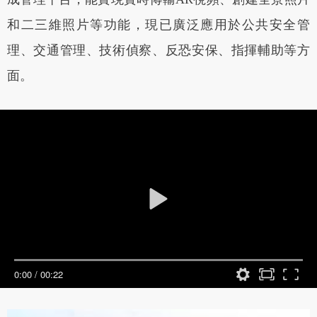
和二三維照片等功能，現已廣泛應用於公共安全管
理、交通管理、技術偵察、反恐安保、指揮輔助等方
面。
0:00
/
00:22