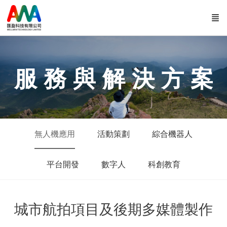
服 務 與 解 決 方 案
無人機應用
活動策劃
綜合機器人
平台開發
數字人
科創教育
城市航拍項目及後期多媒體製作