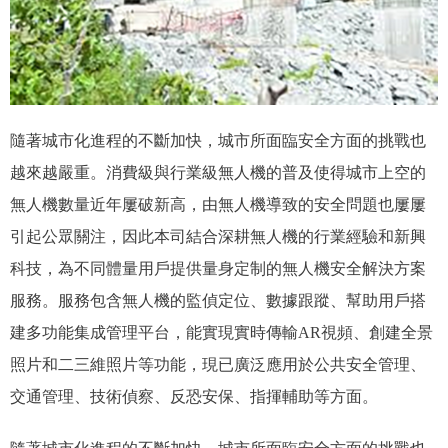
隨著城市化進程的不斷加快，城市所面臨安全方面的挑戰也
越來越嚴重。消費級與行業級無人機的普及使得城市上空的
無人機數量近年屢破新高，由無人機導致的安全問題也屢屢
引起公眾關注，因此本司結合深耕無人機的行業經驗和新興
科技，為不同體量用戶提供量身定制的無人機安全解決方案
服務。服務包含無人機的監偵定位、數據跟蹤、幫助用戶搭
建多功能集成管理平台，能實現實時傳輸AR視頻、創建全景
照片和二三維照片等功能，現已廣泛應用於公共安全管理、
交通管理、技術偵察、反恐安保、指揮輔助等方面。