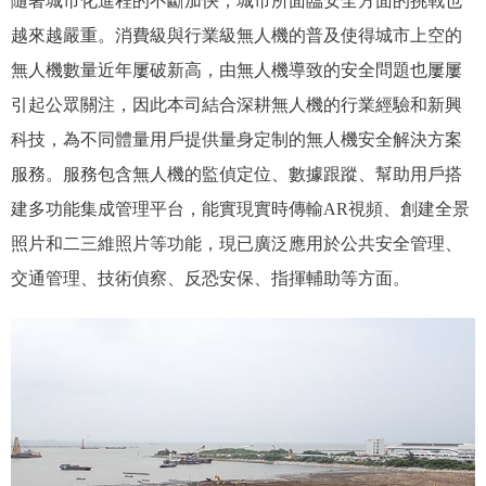
隨著城市化進程的不斷加快，城市所面臨安全方面的挑戰也
越來越嚴重。消費級與行業級無人機的普及使得城市上空的
無人機數量近年屢破新高，由無人機導致的安全問題也屢屢
引起公眾關注，因此本司結合深耕無人機的行業經驗和新興
科技，為不同體量用戶提供量身定制的無人機安全解決方案
服務。服務包含無人機的監偵定位、數據跟蹤、幫助用戶搭
建多功能集成管理平台，能實現實時傳輸AR視頻、創建全景
照片和二三維照片等功能，現已廣泛應用於公共安全管理、
交通管理、技術偵察、反恐安保、指揮輔助等方面。
填海造地