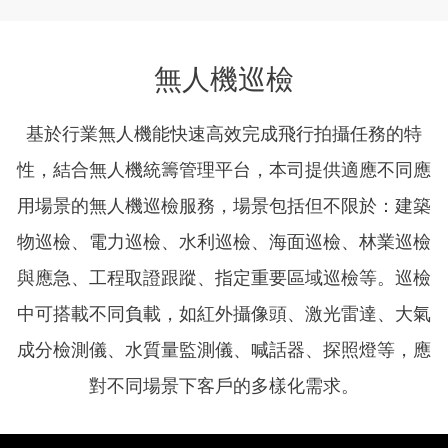
無人機巡檢
基於行業無人機能快速高效完成飛行拍攝任務的特
性，結合無人機統籌管理平台，本司提供適應不同應
用場景的無人機巡檢服務，場景包括但不限於：建築
物巡檢、電力巡檢、水利巡檢、海面巡檢、林業巡檢
與應急、工程取證跟蹤、指定重要區域巡檢等。巡檢
中可搭載不同負載，如紅外攝像頭、激光雷達、大氣
成分檢測儀、水質量監測儀、喊話器、探照燈等，應
對不同場景下客戶的多樣化需求。