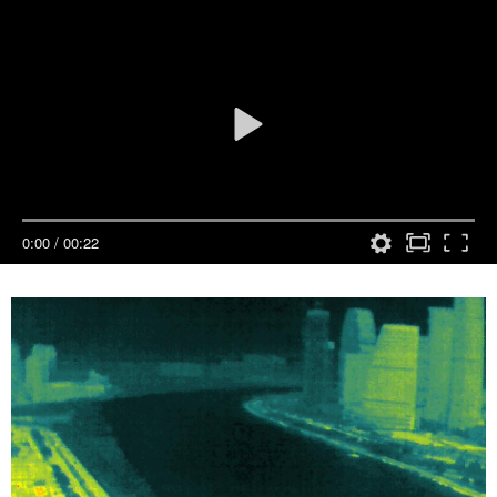
0:00
/
00:22
夜間海上巡檢(紅外熱成像)